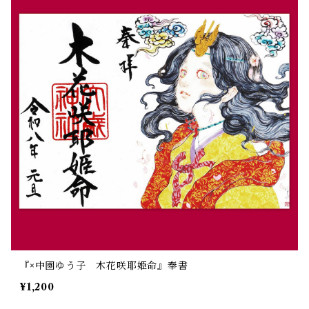
『×中園ゆう子 木花咲耶姫命』奉書
¥1,200