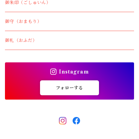
御朱印（ごしゅいん）
御守（おまもり）
御札（おふだ）
Instagram
フォローする