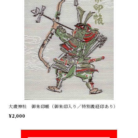
大歳神社 御朱印帳（御朱印入り／特別義経印あり）
¥2,000