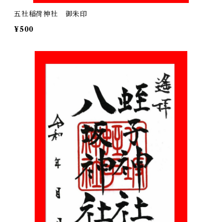
五社稲荷神社 御朱印
¥500