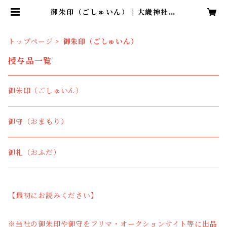
御朱印（ごしゅいん） | 大歳神社
WEB授与所
トップページ
御朱印（ごしゅいん）
授与品一覧
御朱印（ごしゅいん）
御守（おまもり）
御札（おふだ）
【最初にお読みください】
※当社の御朱印や御守をフリマ・オークションサイト等に出品