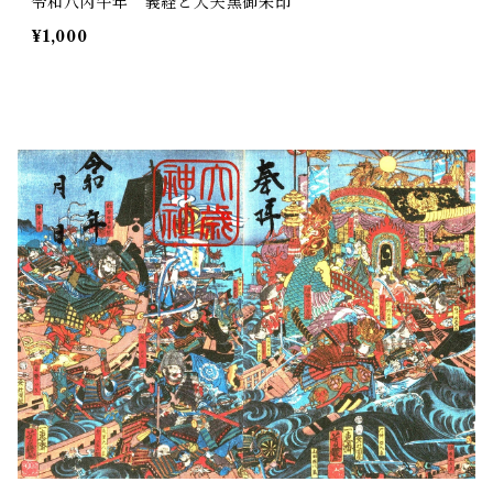
令和八丙午年 義経と大夫黒御朱印
¥1,000