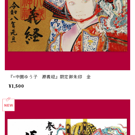
『×中園ゆう子 源義経』限定御朱印 金
¥1,500