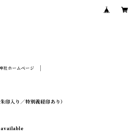
神社ホームページ
御朱印入り／特別義経印あり）
 available