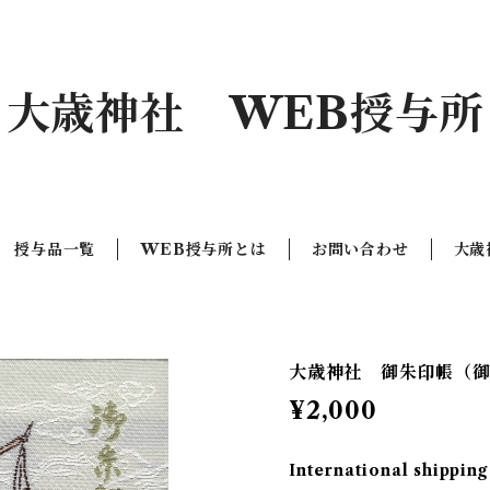
大歳神社 WEB授与所
授与品一覧
WEB授与所とは
お問い合わせ
大歳
大歳神社 御朱印帳（
¥2,000
International shipping