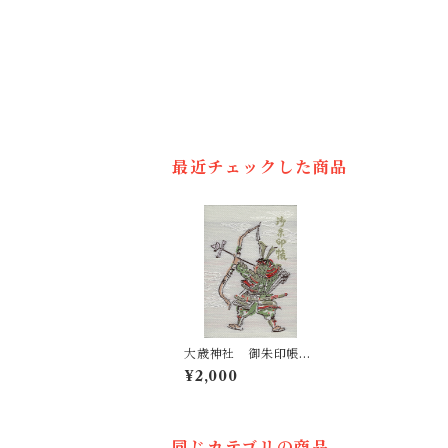
最近チェックした商品
大歳神社 御朱印帳
（御朱印入り／特別義
¥2,000
経印あり）
同じカテゴリの商品