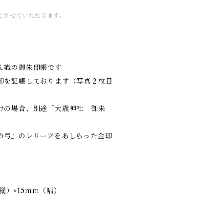
とさせていただきます。
ん織の御朱印帳です
印を記帳しております（写真２枚目
けの場合、別途「大歳神社 御朱
弓』のレリーフをあしらった金印
（縦）×15ｍｍ（幅）