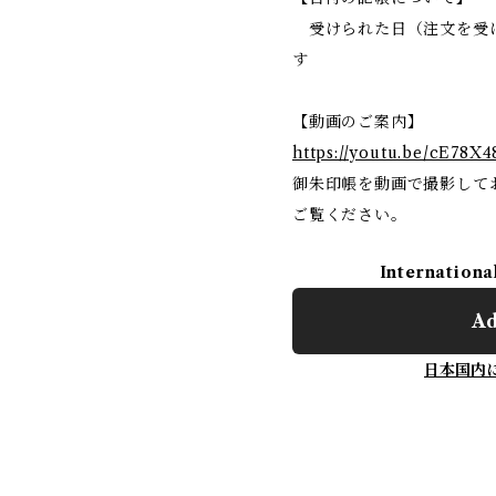
受けられた日（注文を受
す
【動画のご案内】
https://youtu.be/cE78X
御朱印帳を動画で撮影して
ご覧ください。
Internationa
Ad
日本国内