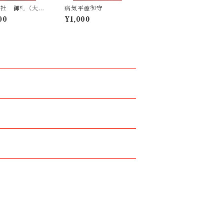
神社 御札（大
病気平癒御守
00
¥1,000