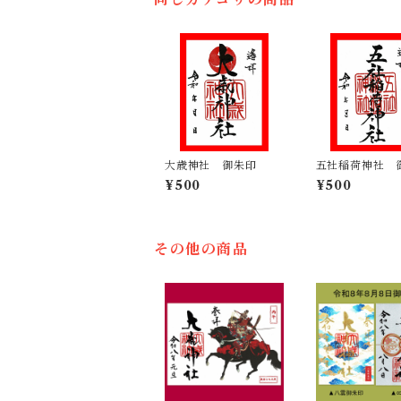
大歳神社 御朱印
五社稲荷神社 
¥500
¥500
その他の商品