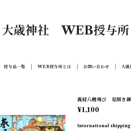
大歳神社 WEB授与所
授与品一覧
WEB授与所とは
お問い合わせ
大歳
義経八艘飛び 見開き御朱印
¥1,100
International shipping