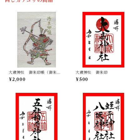
同じカテゴリの商品
大歳神社 御朱印帳（御朱印
大歳神社 御朱印
入り／特別義経印あり）
¥2,000
¥500