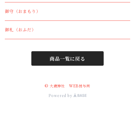
御守（おまもり）
御札（おふだ）
商品一覧に戻る
© 大歳神社 WEB授与所
Powered by