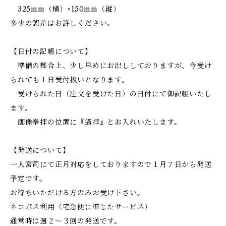
325mm（横）×150mm（縦）
多少の誤差はお許しください。
【日付の記帳について】
準備の都合上、少し早めにお出ししておりますが、今受け
られても１日受付扱いとなります。
受けられた日（注文を受けた日）の日付にて御記帳いたし
ます。
画像奉拝の位置に『遙拝』とお入れいたします。
【発送について】
一人宮司にて正月対応をしておりますので１月７日から発送
予定です。
お待ちいただける方のみお受け下さい。
ネコポス利用（宅急便に準じたサービス）
通常時は週２～３回の発送です。