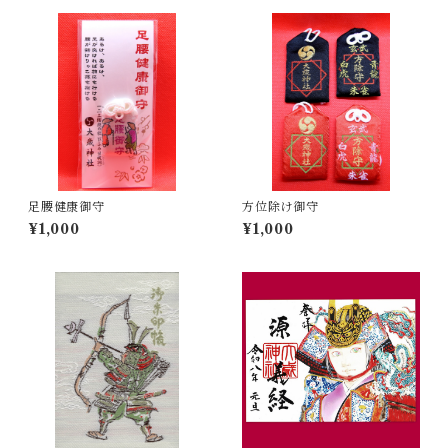
足腰健康御守
方位除け御守
¥1,000
¥1,000