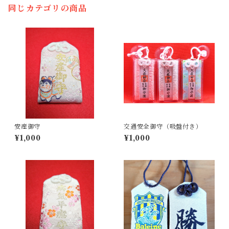
同じカテゴリの商品
安産御守
交通安全御守（吸盤付き）
¥1,000
¥1,000