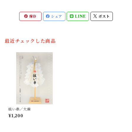
保存
シェア
LINE
ポスト
最近チェックした商品
祓い串／大麻
¥1,200