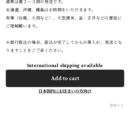
通常は週２～３回の発送です。
北海道、沖縄、離島はお時間をいただきます。
有事（台風、大雨など）、大型連休、盆・正月などの遅延に
ご理解願います。
※銀行振込の場合、振込が完了してからの筆入れ、発送とな
りますことをご了承ください。
International shipping available
Add to cart
日本国内にお住まいの方向け
通報する