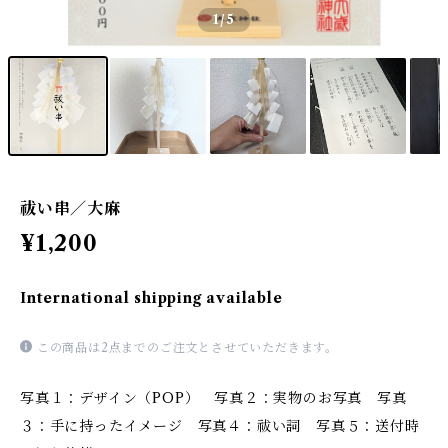
1
/5
祓い串／大麻
¥1,200
International shipping available
この商品は2点までのご注文とさせていただきます。
写真１：デザイン（POP） 写真２：実物のお写真 写真
３：手に持ったイメージ 写真４：祓い詞 写真５：送付時