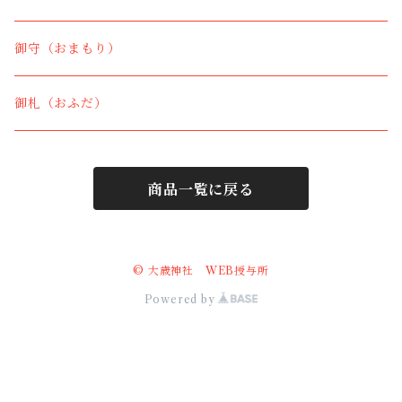
御守（おまもり）
御札（おふだ）
商品一覧に戻る
© 大歳神社 WEB授与所
Powered by