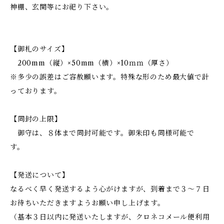
神棚、玄関等にお祀り下さい。
【御札のサイズ】
200mm（縦）×50mm（横）×10ｍｍ（厚さ）
※多少の誤差はご容赦願います。特殊な形のため最大値で計
っております。
【同封の上限】
御守は、８体まで同封可能です。御朱印も同様可能で
す。
【発送について】
なるべく早く発送するよう心がけますが、到着まで３～７日
お待ちいただきますようお願い申し上げます。
（基本３日以内に発送いたしますが、クロネコメール便利用