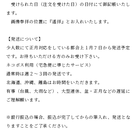
受けられた日（注文を受けた日）の日付にて御記帳いたし
ます。
画像奉拝の位置に『遙拝』とお入れいたします。
【発送について】
少人数にて正月対応をしている都合上１月７日から発送予定
です。お待ちいただける方のみお受け下さい。
ネコポス利用（宅急便に準じたサービス）
通常時は週２～３回の発送です。
北海道、沖縄、離島はお時間をいただきます。
有事（台風、大雨など）、大型連休、盆・正月などの遅延に
ご理解願います。
※銀行振込の場合、振込が完了してからの筆入れ、発送とな
りますことをご了承ください。