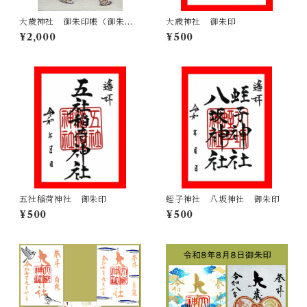
大歳神社 御朱印帳（御朱印
大歳神社 御朱印
入り／特別義経印あり）
¥2,000
¥500
五社稲荷神社 御朱印
蛭子神社 八坂神社 御朱印
¥500
¥500