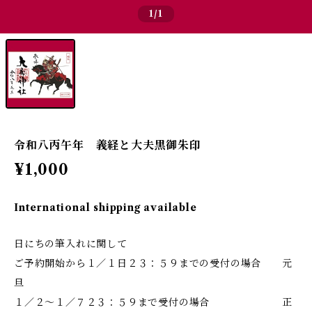
1
/1
令和八丙午年 義経と大夫黒御朱印
¥1,000
International shipping available
日にちの筆入れに関して
ご予約開始から１／１日２３：５９までの受付の場合 元
旦
１／２～１／７２３：５９まで受付の場合 正